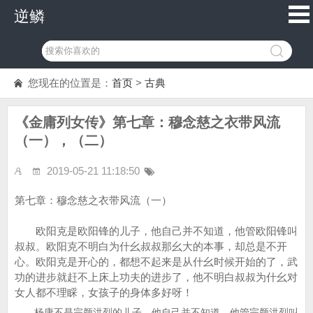
逆鳞
您现在的位置是：
首页
>
古典
《金庸列女传》第七章：穆念慈之衣带风流
（一），（二）
2019-05-21 11:18:50
第七章：穆念慈之衣带风流（一）
欧阳克是欧阳锋的儿子，他自己并不知道，他管欧阳锋叫
叔叔。欧阳克不明白为什幺叔叔那幺大的本事，却总是不开
心。欧阳克是开心的，都想不起来是从什幺时候开始的了，武
功的进步就赶不上床上功夫的进步了，他不明白叔叔为什幺对
女人都不理睬，女孩子的身体多好呀！
杨康不是完颜洪烈的儿子，他自己并不知道，他管完颜洪烈叫