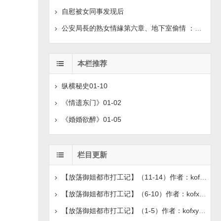
自慰被女同事发现后
公安局長的熟女情緣第六章、地下室偷情 ：抠着情姐姐的
本栏推荐
纵横秘史01-10
《情遗东门》01-02
《婚婚欲醉》01-05
栏目更新
【放荡御姐都市打工记】（11-14）作者：kofxyz11
【放荡御姐都市打工记】（6-10）作者：kofxyz11
【放荡御姐都市打工记】（1-5）作者：kofxyz11