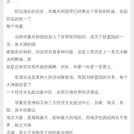
去……
经过漫长的历史，华夏共和国早已经整合了所有的民族，名副
其实的统一了
整个华夏。
当然华夏共和国也加入了世界联邦组织，成为了联盟国的一
员，各大洲的国
家都友好相助，但也存在着各种问题，这是人类历史上一直无法解
决的弊端，那
就是总有些劣质民族的挑衅。对此，华夏一向是一笑置之。
亚洲永远是黄种人的活动聚集地。而因为联盟国的关系，每个
大洲都设置了
一个经济文化政治集中区，从而引领世界经济潮流。
华夏在亚洲却又有三大经济文化政治中心，兴隆、海滨、东
阳。其中却要以
海滨为最，是规模最大，影响最大的地区。而海滨也因此闻名于世
界，称之为海
滨城，是介于省和市之间的新兴地区。