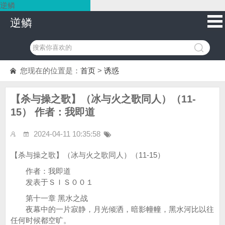
逆鳞
逆鳞
您现在的位置是：
首页
>
诱惑
【杀与操之歌】（冰与火之歌同人）（11-
15） 作者：我即道
2024-04-11 10:35:58
【杀与操之歌】（冰与火之歌同人）（11-15）
作者：我即道
发表于ＳＩＳ００１
第十一章 黑水之战
夜幕中的一片寂静，月光倾洒，暗影幢幢，黑水河比以往
任何时候都空旷。